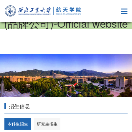
中国·tyc122cc太阳成集团
(品牌公司)-Official website
招生信息
本科生招生
研究生招生