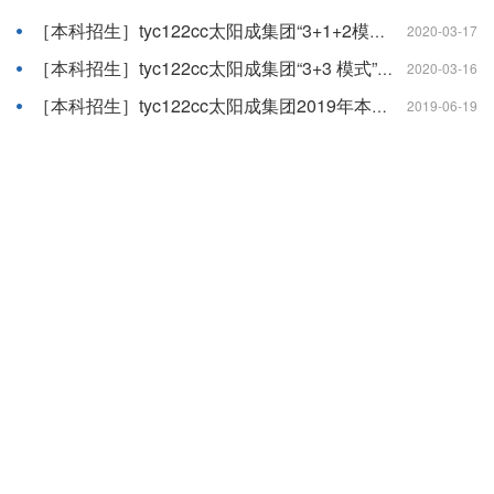
［本科招生］tyc122cc太阳成集团“3+1+2模式”专业选考科目要求
2020-03-17
［本科招生］tyc122cc太阳成集团“3+3 模式”专业选考科目要求
2020-03-16
［本科招生］tyc122cc太阳成集团2019年本科招生专业（类）目录和培养类别
2019-06-19