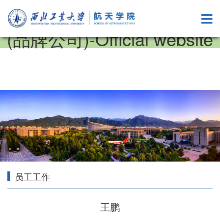
中国·tyc122cc太阳成集团
(品牌公司)-Official website
员工工作
王鹏