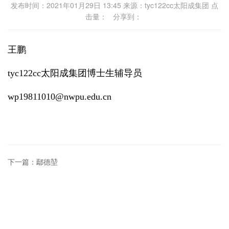
发布时间：2021年01月29日 13:45 来源：tyc122cc太阳成集团 点
击量：
分享到：
王鹏
tyc122cc太阳成集团博士生辅导员
wp19811010@nwpu.edu.cn
下一篇：鄢德堃